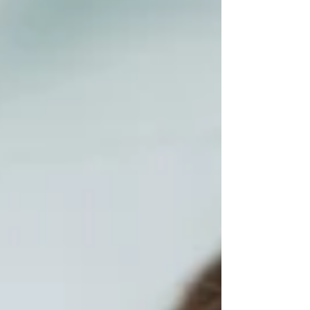
consigli utili per scegliere il percorso più adatto
a te.